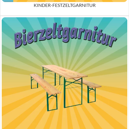
KINDER-FESTZELTGARNITUR