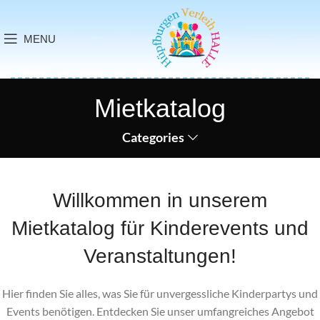
MENU
Mietkatalog
Categories
Willkommen in unserem
Mietkatalog für Kinderevents und
Veranstaltungen!
Hier finden Sie alles, was Sie für unvergessliche Kinderpartys und
Events benötigen. Entdecken Sie unser umfangreiches Angebot