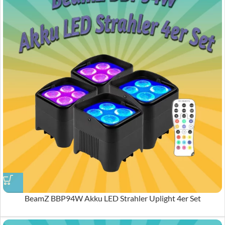
BeamZ BBP94W Akku LED Strahler Uplight 4er Set