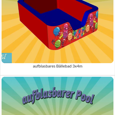
aufblasbares Bällebad 3x4m